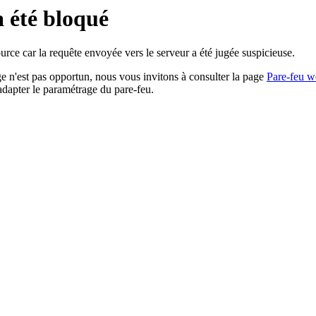
a été bloqué
rce car la requête envoyée vers le serveur a été jugée suspicieuse.
age n'est pas opportun, nous vous invitons à consulter la page
Pare-feu w
adapter le paramétrage du pare-feu.